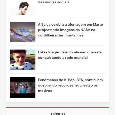
das mídias sociais
A Suíça celebra a aterragem em Marte
projectando imagens da NASA na
cordilheira das montanhas
Lukas Rieger: talento alemão que está
conquistando a rede mundial
Fenômenos do K-Pop, BTS, continuam
quebrando recordes: aqui estão os
motivos
ANÚNCIO