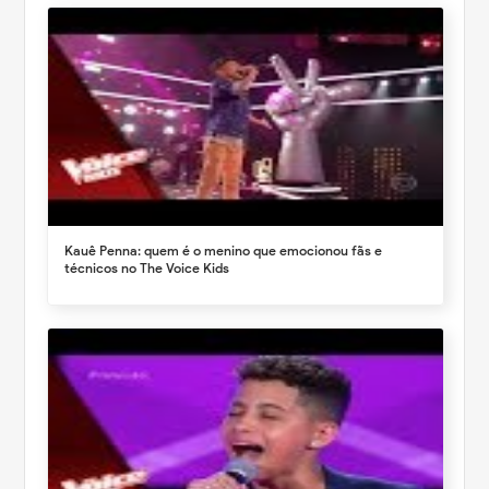
Kauê Penna: quem é o menino que emocionou fãs e
técnicos no The Voice Kids