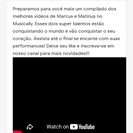
Preparamos para você mais um compilado dos
melhores vídeos de Marcus e Matinus no
Musically. Esses dois super talentos estão
conquistando o mundo e vão conquistar o seu
coração. Assista até o final se encante com suas
performances! Deixe seu like e inscreva-se em
nosso canal para mais novidades!!!