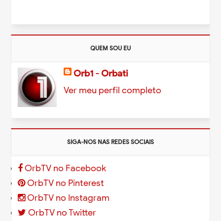
QUEM SOU EU
Orb1 - Orbati
Ver meu perfil completo
SIGA-NOS NAS REDES SOCIAIS
OrbTV no Facebook
OrbTV no Pinterest
OrbTV no Instagram
OrbTV no Twitter