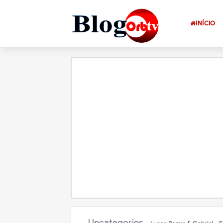
INÍCIO
Uncategories