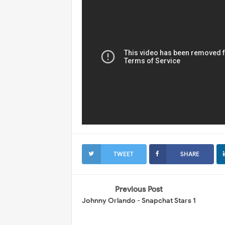
TWEET
SHARE
Previous Post
Johnny Orlando - Snapchat Stars 1