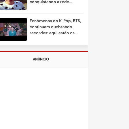
conquistando a rede
mundial
Fenômenos do K-Pop, BTS,
continuam quebrando
recordes: aqui estão os
motivos
ANÚNCIO