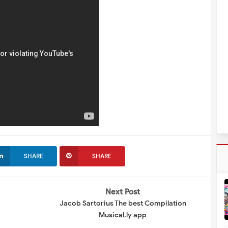
SHARE
SHARE
Next Post
Jacob Sartorius The best Compilation
Musical.ly app