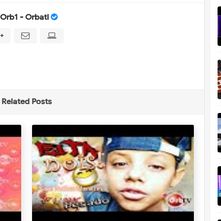
Orb1 - Orbati
Related Posts