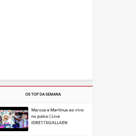
OS TOP DA SEMANA
Marcus e Martinus ao vivo
no palco | Live
IDRETTSGALLAEN