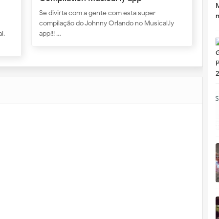
Se divirta com a gente com esta super
compilação do Johnny Orlando no Musical.ly
l.
app!!! …