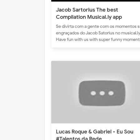
Jacob Sartorius The best
Compilation Musical.ly app
Se divirta com a gente com os momentos 
engraçados do Jacob Satorius no musical.ly
Have fun with us with super funny momen
Lucas Roque & Gabriel - Eu Sou
#Talentos da Rede