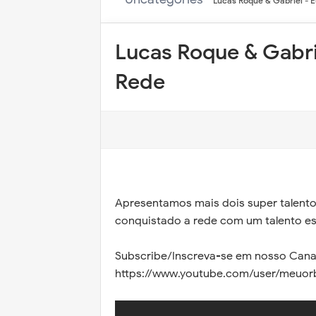
Lucas Roque & Gabriel - 
Lucas Roque & Gabriel - Eu 
Rede
Apresentamos mais dois super talento
conquistado a rede com um talento es
Subscribe/Inscreva-se em nosso Canal
https://www.youtube.com/user/meuor