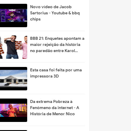
Novo vídeo de Jacob
Sartorius - Youtube & bbq
chips
BBB 21: Enquetes apontam a
maior rejeição da história
no paredão entre Karol
Conká, Gil e Arthur
Esta casa foi feita por uma
impressora 3D
Da extrema Pobreza à
Fenômeno da internet - A
História de Menor Nico