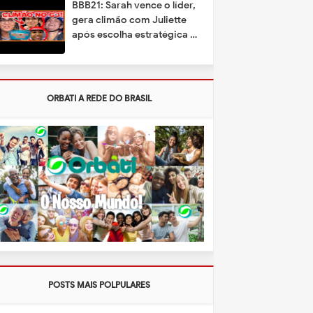
BBB21: Sarah vence o líder,
gera climão com Juliette
após escolha estratégica e
deve favor a Karol
ORBATI A REDE DO BRASIL
POSTS MAIS POLPULARES