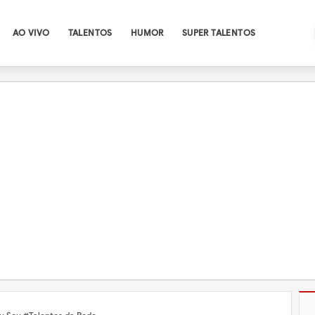
AO VIVO
TALENTOS
HUMOR
SUPER TALENTOS