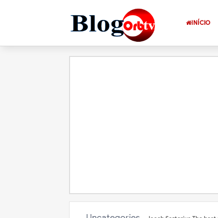
INÍCIO
Uncategories