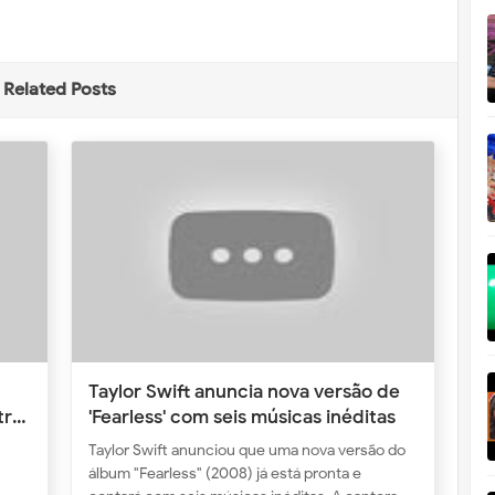
Related Posts
Taylor Swift anuncia nova versão de
tra
'Fearless' com seis músicas inéditas
Taylor Swift anunciou que uma nova versão do
álbum "Fearless" (2008) já está pronta e