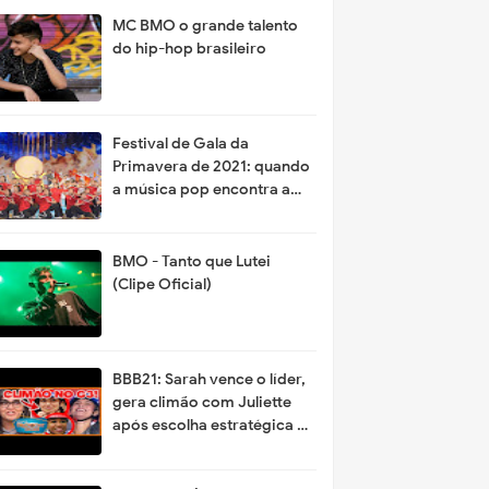
MC BMO o grande talento
do hip-hop brasileiro
Festival de Gala da
Primavera de 2021: quando
a música pop encontra a
alta tecnologia
BMO - Tanto que Lutei
(Clipe Oficial)
BBB21: Sarah vence o líder,
gera climão com Juliette
após escolha estratégica e
deve favor a Karol