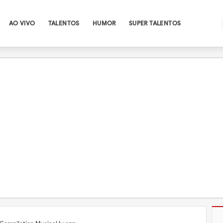
AO VIVO
TALENTOS
HUMOR
SUPER TALENTOS