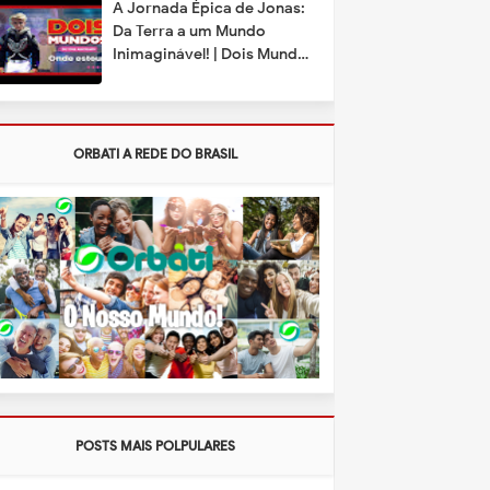
A Jornada Épica de Jonas:
Da Terra a um Mundo
Inimaginável! | Dois Mundos
- Episódio 01
ORBATI A REDE DO BRASIL
POSTS MAIS POLPULARES