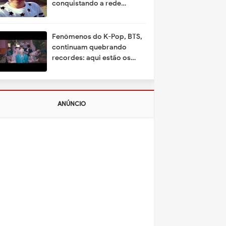
conquistando a rede
mundial
Fenômenos do K-Pop, BTS,
continuam quebrando
recordes: aqui estão os
motivos
ANÚNCIO