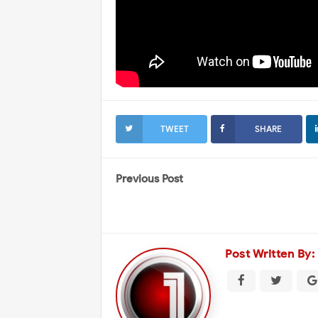
TWEET
SHARE
Previous Post
Post Written By: