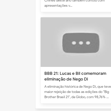
Chinês deste ano também contou com
apresentações v…
BBB 21: Lucas e Bil comemoram
eliminação de Nego Di
A eliminação histórica de Nego Di, que teve
maior rejeição de todas as edições do “Big
Brother Brasil 21”, da Globo, com 98,76% …