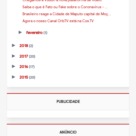
Saiba o que é Fato ou Fake sobre o Coronavirus - ...
Brasileiro reage a Cidade de Maputo capital de Moç...
Agora o nosso Canal OrbTV está na Cos.TV
►
fevereiro
(1)
►
2018
(2)
►
2017
(20)
►
2016
(17)
►
2015
(20)
PUBLICIDADE
ANÚNCIO