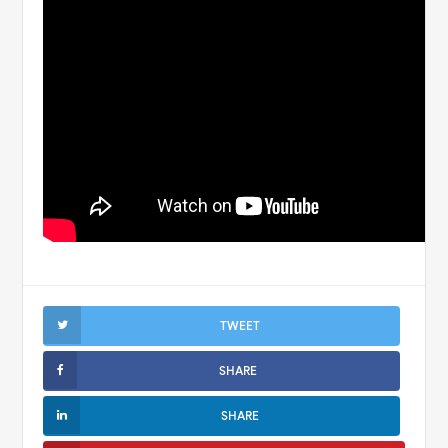
TWEET
SHARE
SHARE