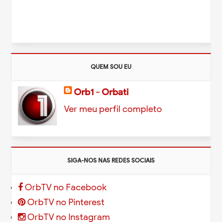
QUEM SOU EU
Orb1 - Orbati
Ver meu perfil completo
SIGA-NOS NAS REDES SOCIAIS
OrbTV no Facebook
OrbTV no Pinterest
OrbTV no Instagram