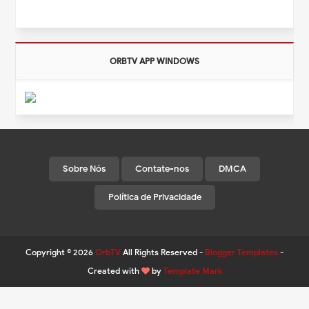
ORBTV APP WINDOWS
Sobre Nós
Contate-nos
DMCA
Política de Privacidade
Copyright ©
2026
OrbTV
All Rights Reserved -
Blogger Templates
-
Created with
by
Template Mark