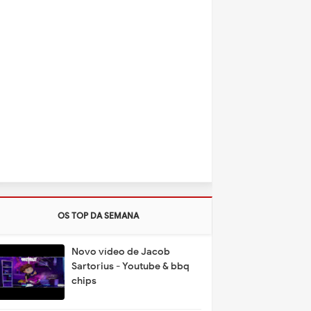
OS TOP DA SEMANA
Novo vídeo de Jacob
Sartorius - Youtube & bbq
chips