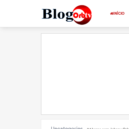
INÍCIO
Uncategories