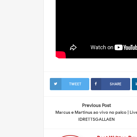
TWEET
SHARE
Previous Post
Marcus e Martinus ao vivo no palco | Liv
IDRETTSGALLAEN