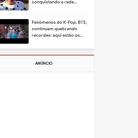
conquistando a rede
mundial
Fenômenos do K-Pop, BTS,
continuam quebrando
recordes: aqui estão os
motivos
ANÚNCIO