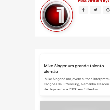
Post Written By:
Mike Singer um grande talento
alemão
Mike Singer é um jovem autor e intérprete
canções de Offenburg, Alemanha. Nasceu 
de de janeiro de 2000 em Offenbur…