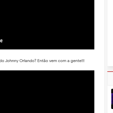
 do Johnny Orlando? Então vem com a gente!!!