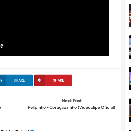
SHARE
SHARE
Next Post
e
Felipinho - Coraçãozinho (Videoclipe Oficial)