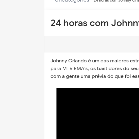
24 horas com Johnny Orl
24 horas com Johnn
Johnny Orlando é um das maiores est
para MTV EMA's, os bastidores do seu 
com a gente uma prévia do que foi ess