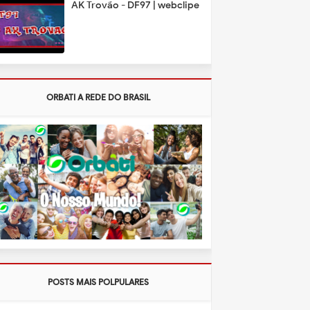
AK Trovão - DF97 | webclipe
ORBATI A REDE DO BRASIL
POSTS MAIS POLPULARES