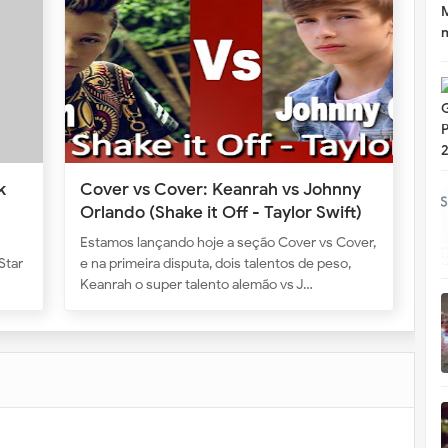
k
Cover vs Cover: Keanrah vs Johnny
Orlando (Shake it Off - Taylor Swift)
 Are
Estamos lançando hoje a seção Cover vs Cover,
Star
e na primeira disputa, dois talentos de peso,
Keanrah o super talento alemão vs J…